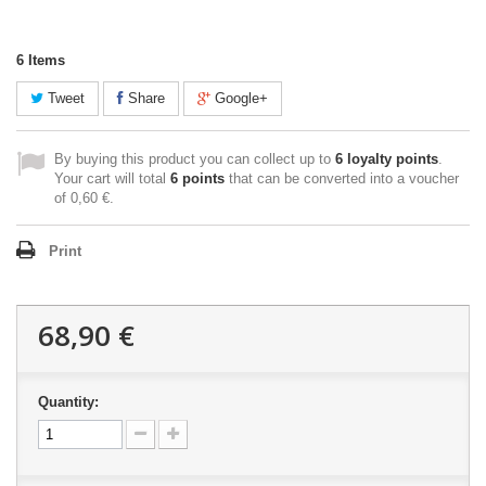
6
Items
Tweet
Share
Google+
By buying this product you can collect up to
6
loyalty points
.
Your cart will total
6
points
that can be converted into a voucher
of
0,60 €
.
Print
68,90 €
Quantity: