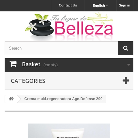
Contact Us
Sign in
English
Basket
(empty)
CATEGORIES
Crema multi-regeneradora Age-Defense 200