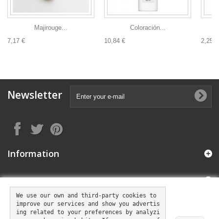
Majirouge...
Coloración...
7,17 €
10,84 €
2,25 €
Newsletter
Information
My account
We use our own and third-party cookies to 
improve our services and show you advertis
Store Information
ing related to your preferences by analyzi