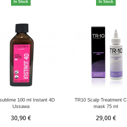
In Stock
In Stock
 sublime 100 ml Instant 4D
TR10 Scalp Treatment 
Ussawa
mask 75 ml
30,90 €
29,00 €