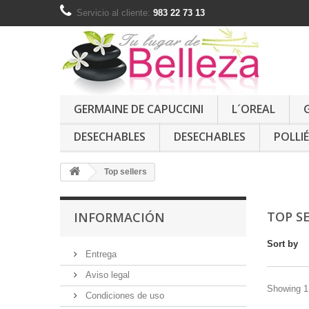
Servicio al cliente:
983 22 73 13
GERMAINE DE CAPUCCINI
L´OREAL
DESECHABLES
DESECHABLES
POLLIÉ
Top sellers
TOP S
INFORMACIÓN
Sort by
Entrega
Aviso legal
Showing 1 
Condiciones de uso