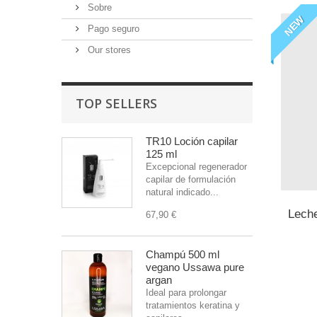
Sobre
NEW
Pago seguro
Our stores
TOP SELLERS
TR10 Loción capilar
125 ml
Excepcional regenerador
capilar de formulación
natural indicado...
Leche
67,90 €
Champú 500 ml
vegano Ussawa pure
argan
Ideal para prolongar
tratamientos keratina y