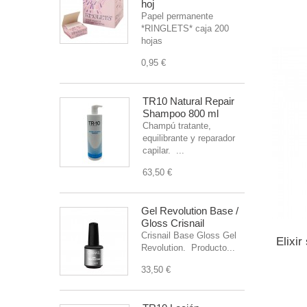
hoj
Papel permanente
*RINGLETS* caja 200
hojas
0,95 €
TR10 Natural Repair
Shampoo 800 ml
Champú tratante,
equilibrante y reparador
capilar. ...
63,50 €
Gel Revolution Base /
Gloss Crisnail
Crisnail Base Gloss Gel
Elixir
Revolution. Producto...
33,50 €