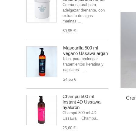
Crema natural para
adelgazar drenante, con
extracto de algas
marinas....
69,95 €
Mascarilla 500 ml
vegano Ussawa argan
Ideal para prolongar
tratamientos keratina y
capilares. ...
24,65 €
Champú 500 ml
Cre
Instant 4D Ussawa
hyaluron
Champú 500 ml 4D
Ussawa Champú...
25,60 €