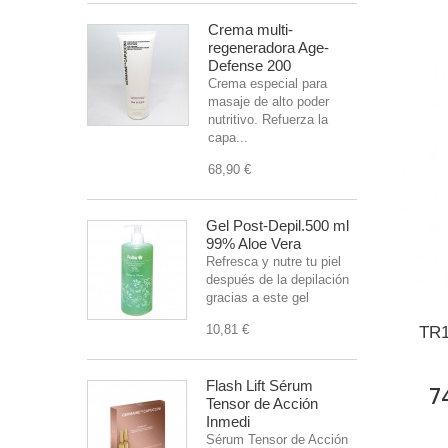
Crema multi-
regeneradora Age-
Defense 200
Crema especial para
masaje de alto poder
nutritivo. Refuerza la
capa...
68,90 €
Gel Post-Depil.500 ml
99% Aloe Vera
Refresca y nutre tu piel
después de la depilación
gracias a este gel
10,81 €
TR1
Flash Lift Sérum
7
Tensor de Acción
Inmedi
Sérum Tensor de Acción