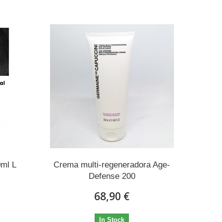
0ml L
Crema multi-regeneradora Age-
Defense 200
68,90 €
In Stock