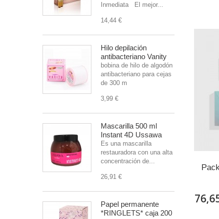
Inmediata El mejor...
14,44 €
Hilo depilación
antibacteriano Vanity
bobina de hilo de algodón
antibacteriano para cejas
de 300 m
3,99 €
Mascarilla 500 ml
Instant 4D Ussawa
Es una mascarilla
restauradora con una alta
concentración de...
Pack
26,91 €
76,6
Papel permanente
*RINGLETS* caja 200