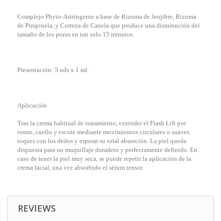
Complejo Phyto-Astringente a base de Rizoma de Jenjibre, Rizoma
de Pimpinela, y Corteza de Canela que produce una disminución del
tamaño de los poros en tan solo 15 minutos.
Presentación: 5 uds x 1 ml.
Aplicación
Tras la crema habitual de tratamiento, extender el Flash Lift por
rostro, cuello y escote mediante movimientos circulares o suaves
toques con los dedos y esperar su total absorción. La piel queda
dispuesta para un maquillaje duradero y perfectamente definido. En
caso de tener la piel muy seca, se puede repetir la aplicación de la
crema facial, una vez absorbido el sérum tensor.
REVIEWS