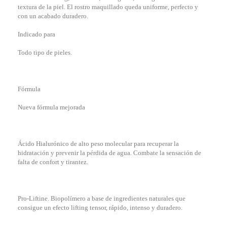
textura de la piel. El rostro maquillado queda uniforme, perfecto y
con un acabado duradero.
Indicado para
Todo tipo de pieles.
Fórmula
Nueva fórmula mejorada
Ácido Hialurónico de alto peso molecular para recuperar la
hidratación y prevenir la pérdida de agua. Combate la sensación de
falta de confort y tirantez.
Pro-Liftine. Biopolímero a base de ingredientes naturales que
consigue un efecto lifting tensor, rápido, intenso y duradero.