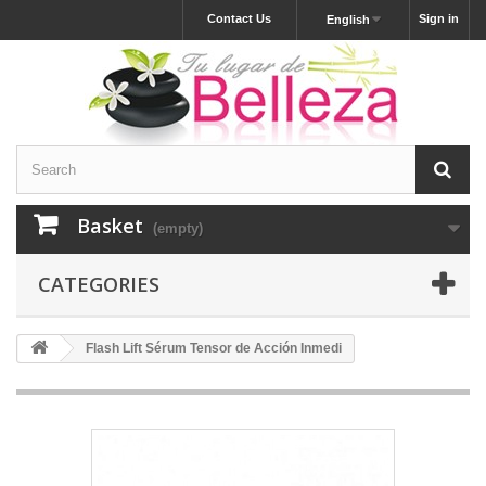
Contact Us
Sign in
English
Basket
(empty)
CATEGORIES
Flash Lift Sérum Tensor de Acción Inmedi